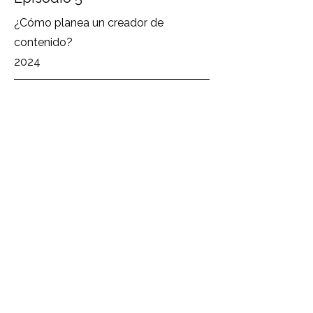
¿Cómo planea un creador de
contenido?
2024
Episodio 6
¿Cómo planea una experta en viajes?
2024